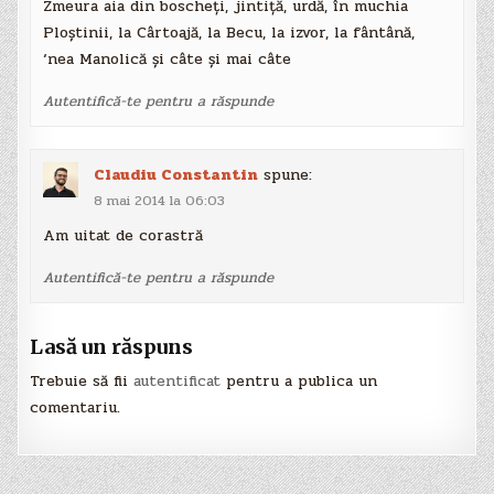
Zmeura aia din boscheți, jintiță, urdă, în muchia
Ploștinii, la Cârtoajă, la Becu, la izvor, la fântână,
‘nea Manolică și câte și mai câte
Autentifică-te pentru a răspunde
Claudiu Constantin
spune:
8 mai 2014 la 06:03
Am uitat de corastră
Autentifică-te pentru a răspunde
Lasă un răspuns
Trebuie să fii
autentificat
pentru a publica un
comentariu.