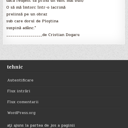
daca reuşesc sa prind un vânt mai bun)
O să mă îmtorc într-o lacrimă
prelinsă pe un obraz
sub care dorul de Ploştina
suspină adânc."
__________________de Cristian Dogaru
tehnic
Autentificare
Flux intrări
Flux comentarii
WordPress.org
ați ajuns la partea de jos a paginii