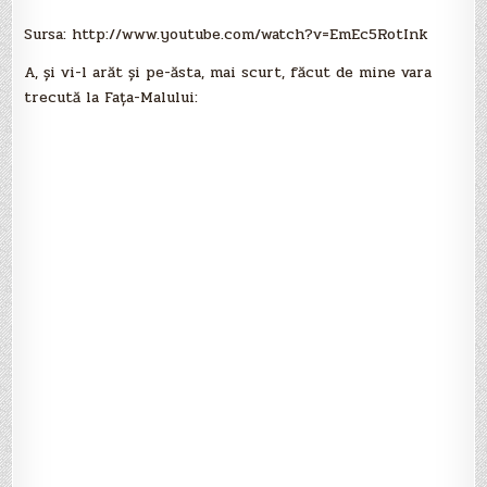
Sursa: http://www.youtube.com/watch?v=EmEc5RotInk
A, şi vi-l arăt şi pe-ăsta, mai scurt, făcut de mine vara
trecută la Faţa-Malului: