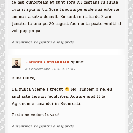
te mai cunosteam eu sunt sora lui mariana lu siluta
cum ai spus si tu. Sora ta adina pe unde mai este nu
am mai vazut-o demult. Eu sunt in italia de 2 ani
jumate. La anu pe 20 august fac nunta poate veniti si
voi. pup pa pa
Autentifică-te pentru a răspunde
Claudiu Constantin
spune:
30 decembrie 2010 la 16:07
Buna Iulica,
Da, multa vreme a trecut
Noi suntem bine, eu
anul asta termin facultatea, Adina e anul II la
Agronomie, amandoi in Bucuresti.
Poate ne vedem la vara!
Autentifică-te pentru a răspunde