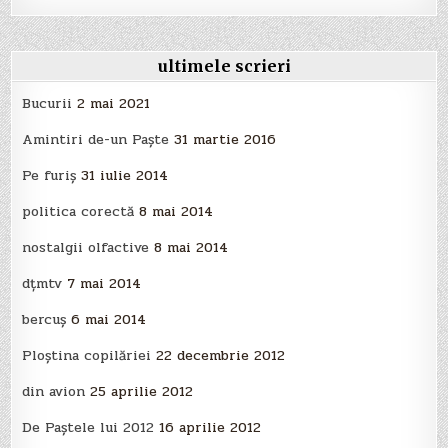
ultimele scrieri
Bucurii
2 mai 2021
Amintiri de-un Paște
31 martie 2016
Pe furiș
31 iulie 2014
politica corectă
8 mai 2014
nostalgii olfactive
8 mai 2014
dțmtv
7 mai 2014
bercuș
6 mai 2014
Ploştina copilăriei
22 decembrie 2012
din avion
25 aprilie 2012
De Paştele lui 2012
16 aprilie 2012