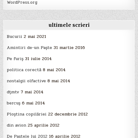
WordPress.org
ultimele scrieri
Bucurii
2 mai 2021
Amintiri de-un Paște
31 martie 2016
Pe furiș
31 iulie 2014
politica corectă
8 mai 2014
nostalgii olfactive
8 mai 2014
dțmtv
7 mai 2014
bercuș
6 mai 2014
Ploştina copilăriei
22 decembrie 2012
din avion
25 aprilie 2012
De Paştele lui 2012
16 aprilie 2012