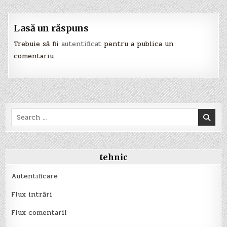
articole
Lasă un răspuns
Trebuie să fii
autentificat
pentru a publica un
comentariu.
Search
for:
tehnic
Autentificare
Flux intrări
Flux comentarii