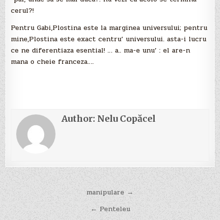
cerul?!
Pentru Gabi,Plostina este la marginea universului; pentru
mine,Plostina este exact centru’ universului. asta-i lucru
ce ne diferentiaza esential! … a.. ma-e unu’ : el are-n
mana o cheie franceza….
Author:
Nelu Copăcel
Navigare
manipulare →
în
← Penteleu